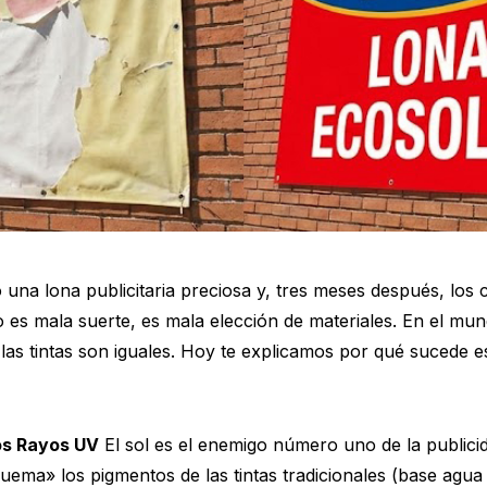
una lona publicitaria preciosa y, tres meses después, los
No es mala suerte, es mala elección de materiales. En el mu
las tintas son iguales. Hoy te explicamos por qué sucede 
Los Rayos UV
El sol es el enemigo número uno de la publicid
quema» los pigmentos de las tintas tradicionales (base agua