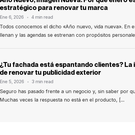
estratégico para renovar tu marca
Ene 6, 2026
4 min read
Todos conocemos el dicho «Año nuevo, vida nueva». En en
llenan y las agendas se estrenan con propósitos personales
¿Tu fachada está espantando clientes? La
de renovar tu publicidad exterior
Ene 5, 2026
3 min read
Seguro has pasado frente a un negocio y, sin saber por qu
Muchas veces la respuesta no está en el producto, [...