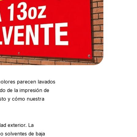
 colores parecen lavados
ndo de la impresión de
esto y cómo nuestra
ad exterior. La
 o solventes de baja