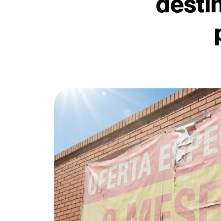
destiñ