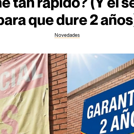
e tan rápido? (Y el 
para que dure 2 años
Novedades