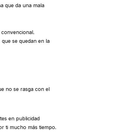
lona que da una mala
o convencional.
s que se quedan en la
ue no se rasga con el
es en publicidad
por ti mucho más tiempo.