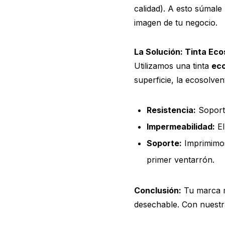
calidad). A esto súmale 
imagen de tu negocio.
La Solución: Tinta Eco
Utilizamos una tinta
eco
superficie, la ecosolve
Resistencia:
Soporta
Impermeabilidad:
El
Soporte:
Imprimimo
primer ventarrón.
Conclusión:
Tu marca m
desechable. Con nuestr