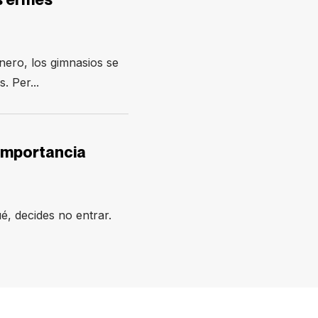
ero, los gimnasios se
. Per...
 importancia
é, decides no entrar.