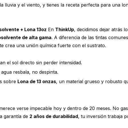
la lluvia y el viento, y tienes la receta perfecta para una 
solvente + Lona 13oz
En
ThinkUp
, decidimos dejar atrás l
solvente de alta gama
. A diferencia de las tintas comune
nte crea una unión química fuerte con el sustrato.
n el sol directo sin perder intensidad.
 agua resbala, no despinta.
s sobre
Lona de 13 onzas
, un material grueso y robusto q
erece verse impecable hoy y dentro de 20 meses. No gast
a garantía de
2 años de durabilidad
, tu inversión trabaja 